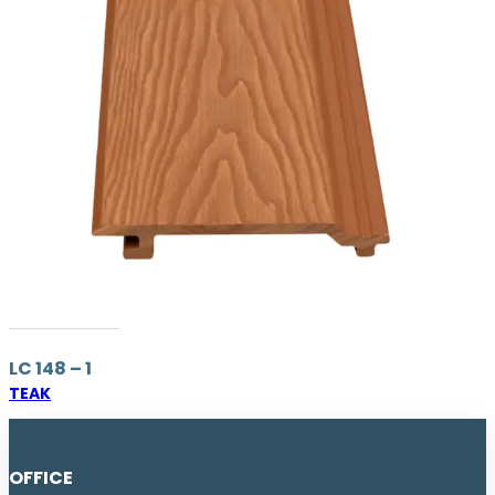
LC 148 – 1
TEAK
OFFICE