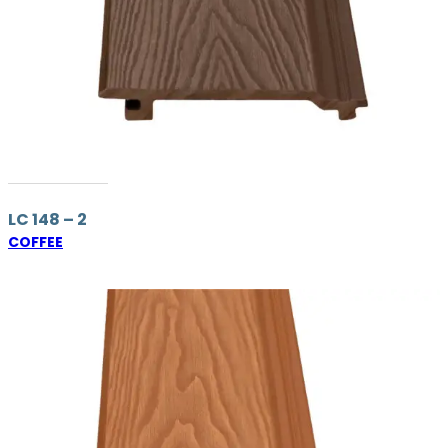
LC 148 – 2
COFFEE