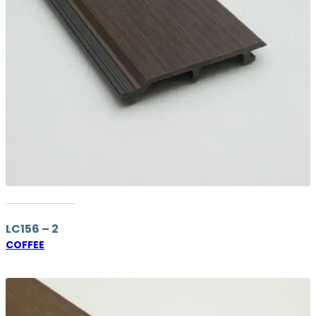
LC156 – 2
COFFEE