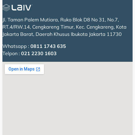
Jl. Taman Palem Mutiara, Ruko Blok D8 No 31, No.7,
RT.4/RW.14, Cengkareng Timur, Kec. Cengkareng, Kota
Jakarta Barat, Daerah Khusus Ibukota Jakarta 11730
Whatsapp :
0811 1743 635
Telpon :
021 2230 1603