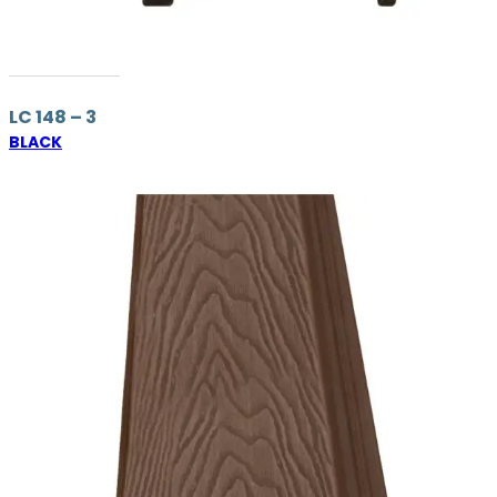
LC 148 – 3
BLACK