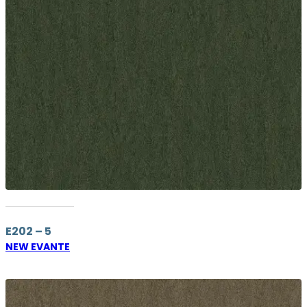
E202 – 5
NEW EVANTE