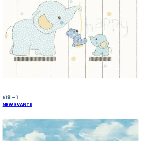
E19 – 1
NEW EVANTE