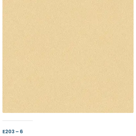
E203 – 6