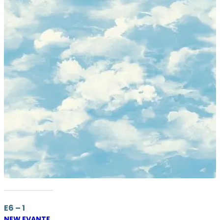
E6 – 1
NEW EVANTE