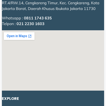
RT.4/RW.14, Cengkareng Timur, Kec. Cengkareng, Kota
Jakarta Barat, Daerah Khusus Ibukota Jakarta 11730
Whatsapp :
0811 1743 635
Telpon :
021 2230 1603
EXPLORE