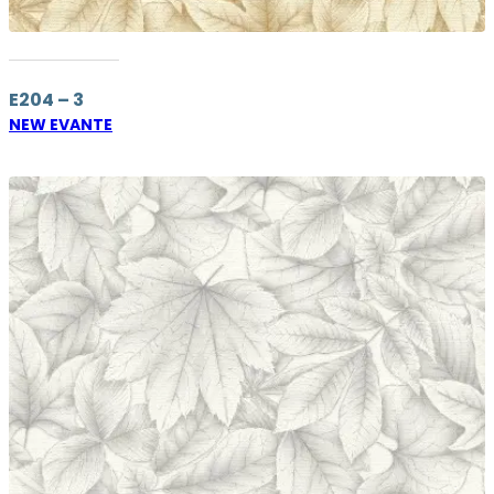
E204 – 3
NEW EVANTE