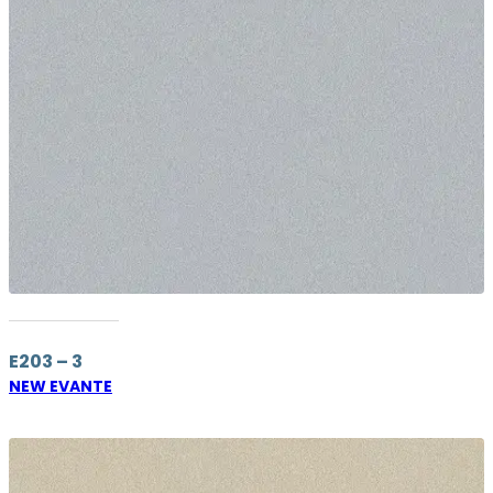
E203 – 3
NEW EVANTE