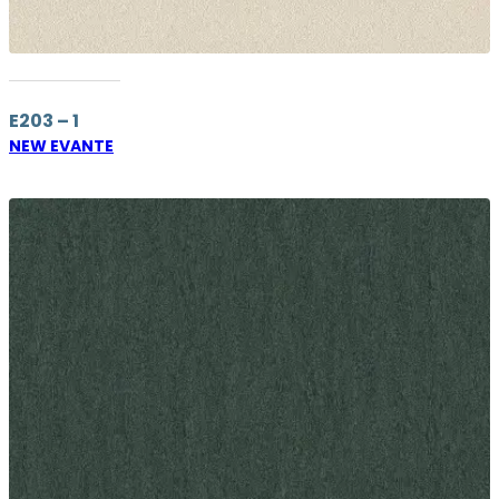
E203 – 1
NEW EVANTE