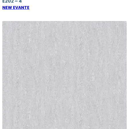
E202 – 4
NEW EVANTE