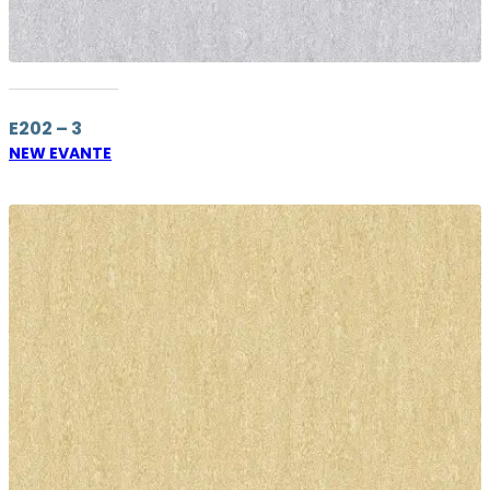
E202 – 3
NEW EVANTE