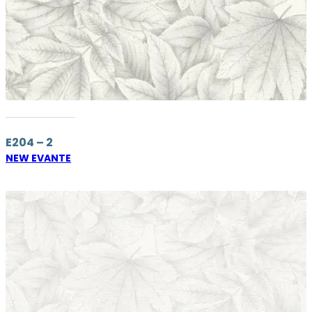
E204 – 2
NEW EVANTE