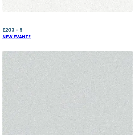
E203 – 5
NEW EVANTE