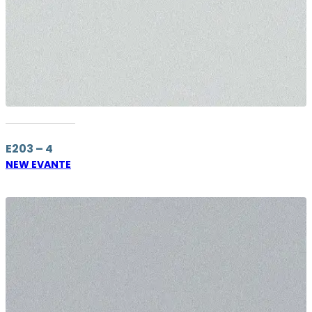
E203 – 4
NEW EVANTE