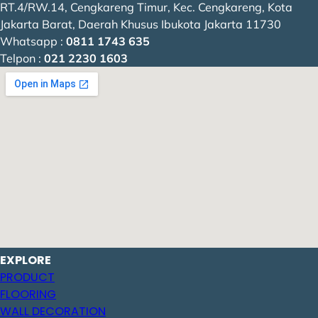
RT.4/RW.14, Cengkareng Timur, Kec. Cengkareng, Kota
Jakarta Barat, Daerah Khusus Ibukota Jakarta 11730
Whatsapp :
0811 1743 635
Telpon :
021 2230 1603
EXPLORE
PRODUCT
FLOORING
WALL DECORATION