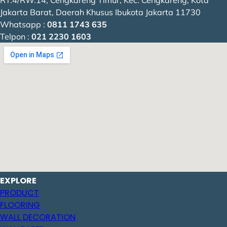
Jakarta Barat, Daerah Khusus Ibukota Jakarta 11730
Whatsapp :
0811 1743 635
Telpon :
021 2230 1603
EXPLORE
PRODUCT
FLOORING
WALL DECORATION