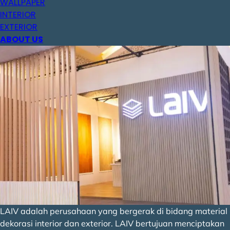
WALLPAPER
INTERIOR
EXTERIOR
ABOUT US
LAIV adalah perusahaan yang bergerak di bidang material
dekorasi interior dan exterior. LAIV bertujuan menciptakan