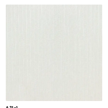
A 21 -1