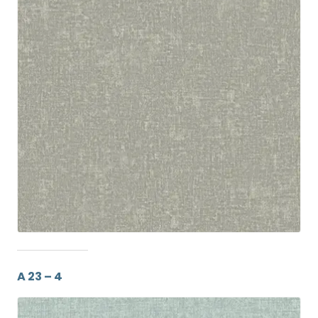
A 23 – 4