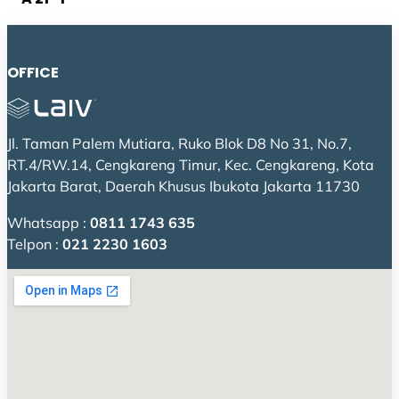
OFFICE
Jl. Taman Palem Mutiara, Ruko Blok D8 No 31, No.7,
RT.4/RW.14, Cengkareng Timur, Kec. Cengkareng, Kota
Jakarta Barat, Daerah Khusus Ibukota Jakarta 11730
Whatsapp :
0811 1743 635
Telpon :
021 2230 1603