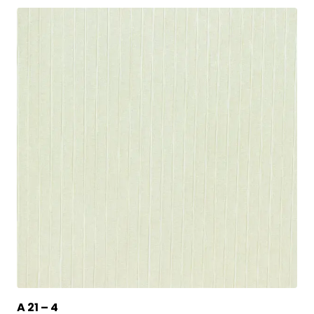
A 21 – 4