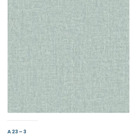
A 23 – 3