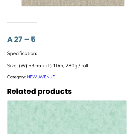
A 27 – 5
Specification:
Size: (W) 53cm x (L) 10m, 280g / roll
Category:
NEW AVENUE
Related products