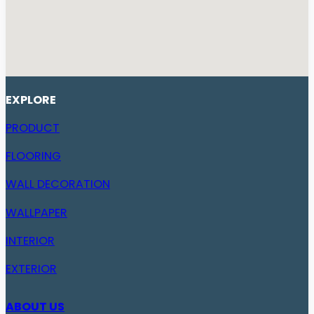
EXPLORE
PRODUCT
FLOORING
WALL DECORATION
WALLPAPER
INTERIOR
EXTERIOR
ABOUT US