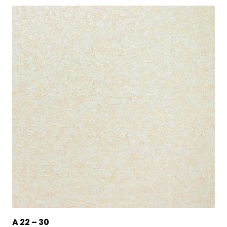
A 22 – 30