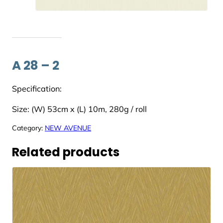
A 28 – 2
Specification:
Size: (W) 53cm x (L) 10m, 280g / roll
Category:
NEW AVENUE
Related products