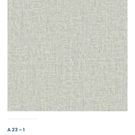
A 23 – 1