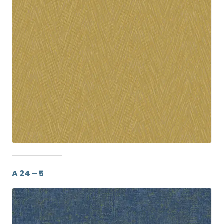
A 24 – 5