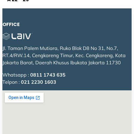
OFFICE
Jl. Taman Palem Mutiara, Ruko Blok D8 No 31, No.7,
RT.4/RW.14, Cengkareng Timur, Kec. Cengkareng, Kota
Jakarta Barat, Daerah Khusus Ibukota Jakarta 11730
Whatsapp :
0811 1743 635
Telpon :
021 2230 1603