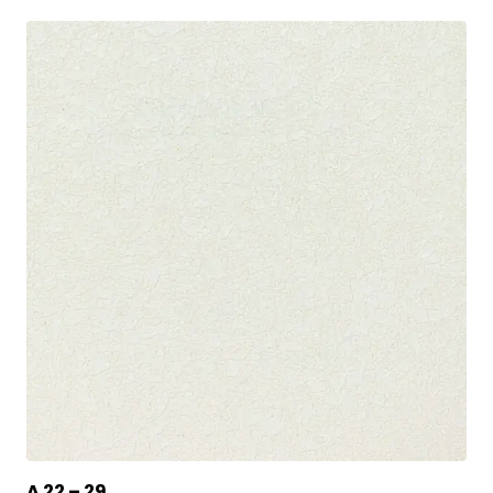
A 22 – 29