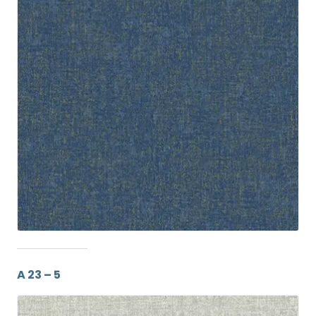
A 23 – 5