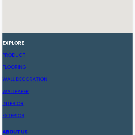
EXPLORE
PRODUCT
FLOORING
WALL DECORATION
WALLPAPER
INTERIOR
EXTERIOR
ABOUT US