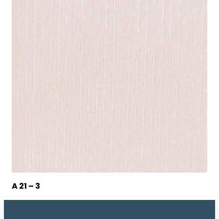
A 21 – 3