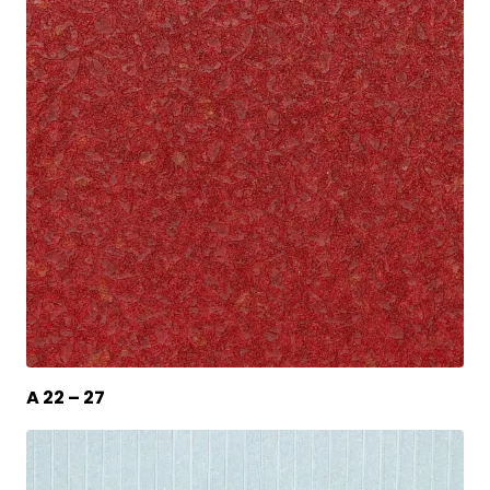
A 22 – 27