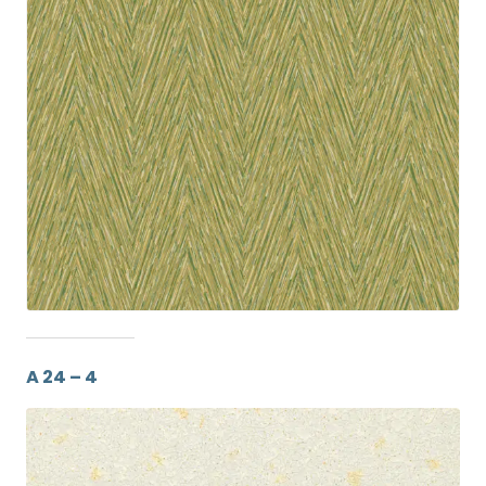
A 24 – 4