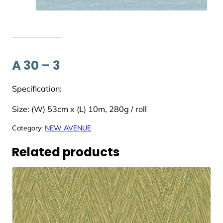
A 30 – 3
Specification:
Size: (W) 53cm x (L) 10m, 280g / roll
Category:
NEW AVENUE
Related products