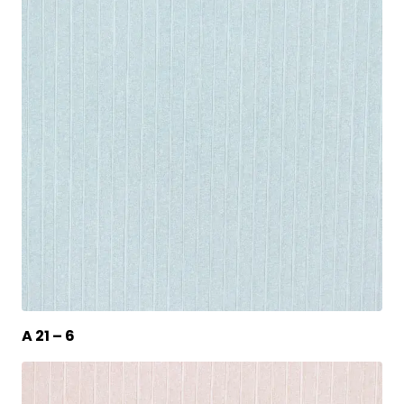
A 21 – 6