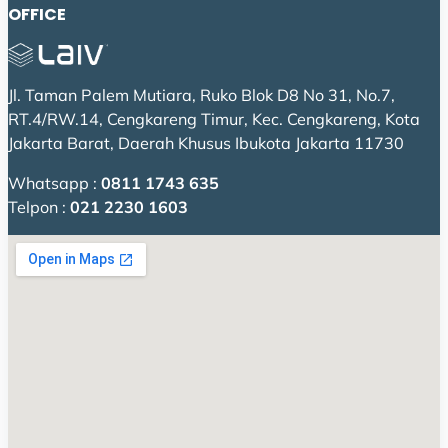
OFFICE
Jl. Taman Palem Mutiara, Ruko Blok D8 No 31, No.7,
RT.4/RW.14, Cengkareng Timur, Kec. Cengkareng, Kota
Jakarta Barat, Daerah Khusus Ibukota Jakarta 11730
Whatsapp :
0811 1743 635
Telpon :
021 2230 1603