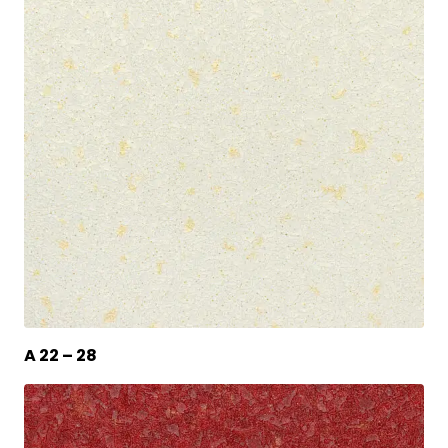
A 22 – 28