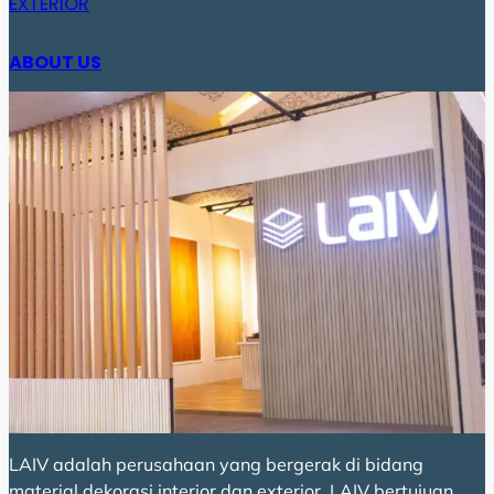
EXTERIOR
ABOUT US
LAIV adalah perusahaan yang bergerak di bidang
material dekorasi interior dan exterior. LAIV bertujuan