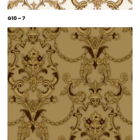
G10 – 7