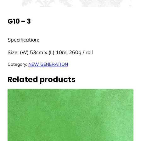
G10 – 3
Specification:
Size: (W) 53cm x (L) 10m, 260g / roll
Category:
NEW GENERATION
Related products