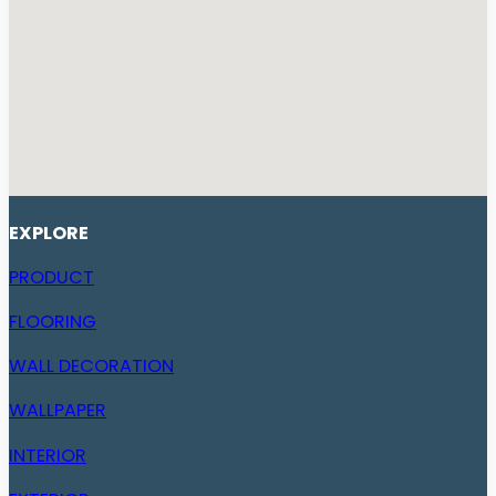
EXPLORE
PRODUCT
FLOORING
WALL DECORATION
WALLPAPER
INTERIOR