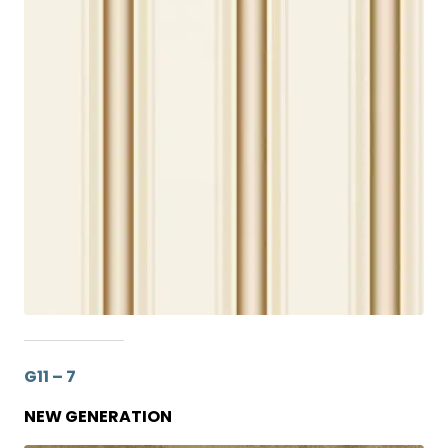
G11 – 7
NEW GENERATION