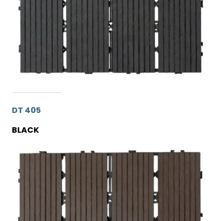
DT 405
BLACK