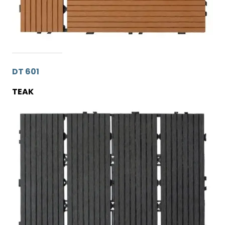
DT 601
TEAK