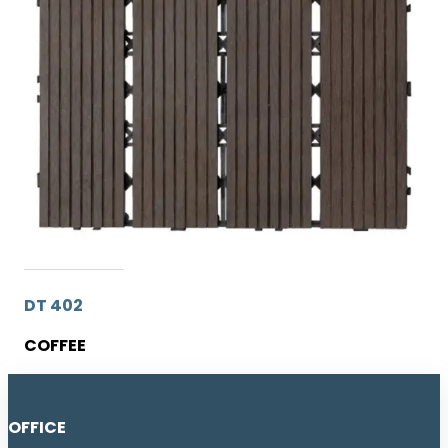
DT 402
COFFEE
OFFICE