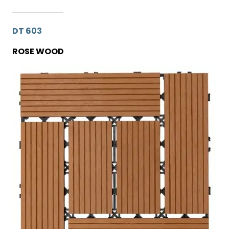
DT 603
ROSE WOOD