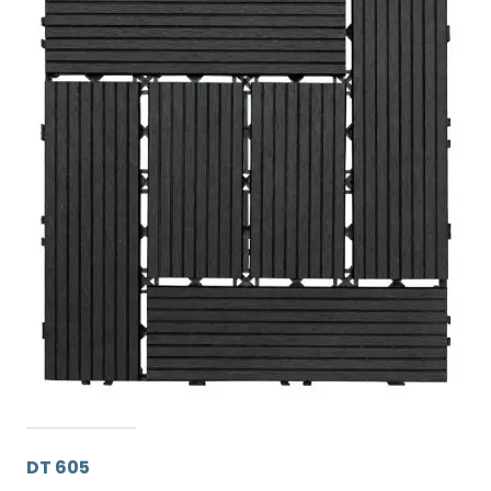
DT 605