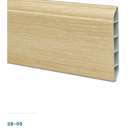
S8-05