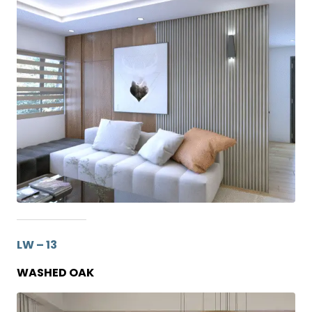
LW – 13
WASHED OAK