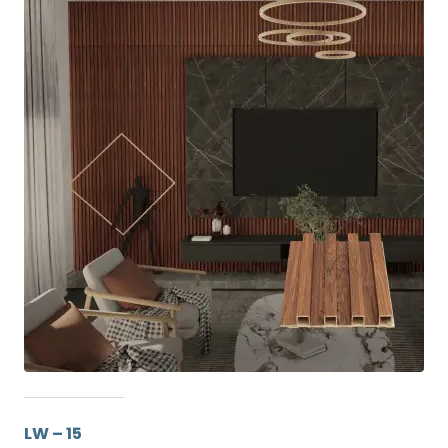
LW – 15