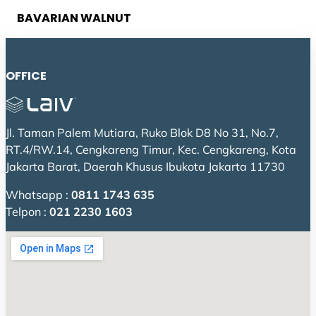
BAVARIAN WALNUT
OFFICE
Jl. Taman Palem Mutiara, Ruko Blok D8 No 31, No.7,
RT.4/RW.14, Cengkareng Timur, Kec. Cengkareng, Kota
Jakarta Barat, Daerah Khusus Ibukota Jakarta 11730
Whatsapp :
0811 1743 635
Telpon :
021 2230 1603