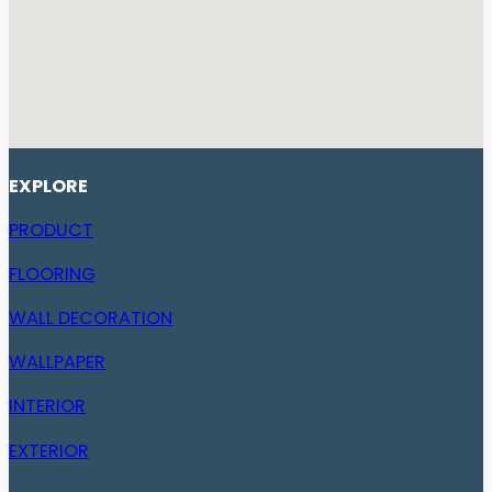
EXPLORE
PRODUCT
FLOORING
WALL DECORATION
WALLPAPER
INTERIOR
EXTERIOR