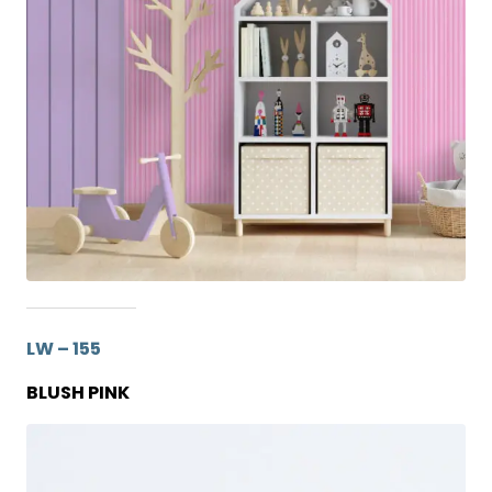
LW – 155
BLUSH PINK