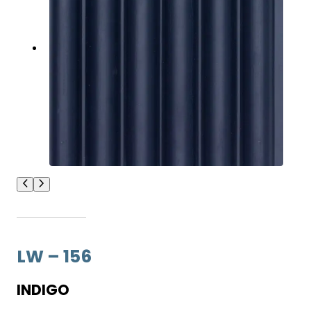
LW – 156
INDIGO