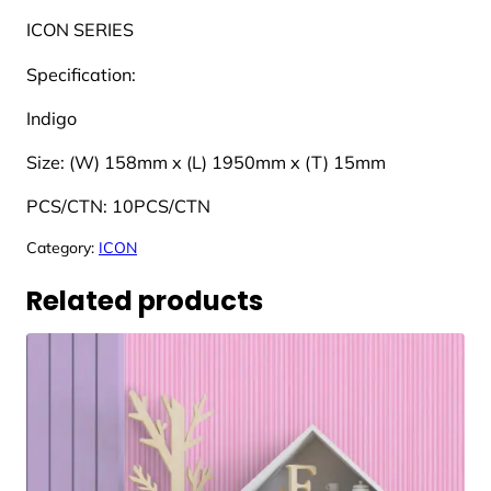
ICON SERIES
Specification:
Indigo
Size: (W) 158mm x (L) 1950mm x (T) 15mm
PCS/CTN: 10PCS/CTN
Category:
ICON
Related products