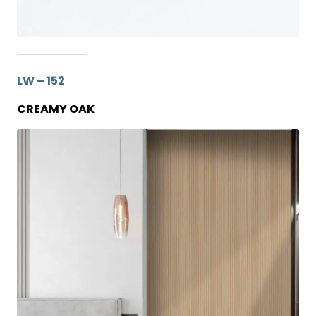
LW – 152
CREAMY OAK