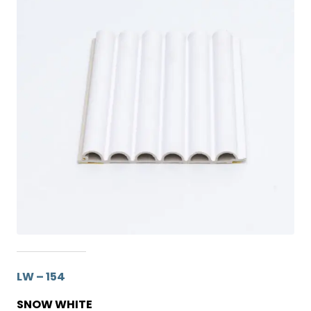
LW – 154
SNOW WHITE