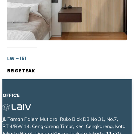
LW – 151
BEIGE TEAK
OFFICE
Jl. Taman Palem Mutiara, Ruko Blok D8 No 31, No.7,
RT.4/RW.14, Cengkareng Timur, Kec. Cengkareng, Kota
Jakarta Barat, Daerah Khusus Ibukota Jakarta 11730