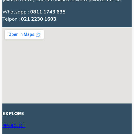
Whatsapp :
0811 1743 635
Telpon :
021 2230 1603
EXPLORE
PRODUCT