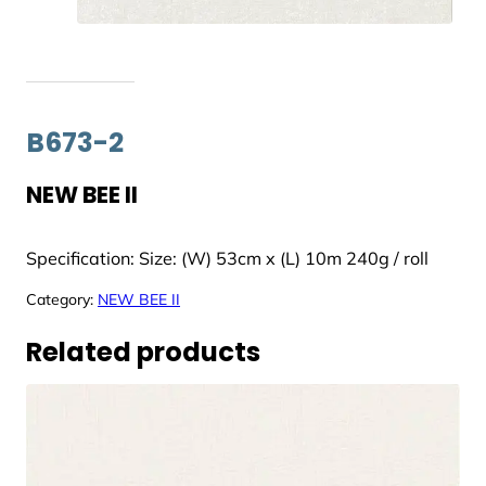
B673-2
NEW BEE II
Specification: Size: (W) 53cm x (L) 10m 240g / roll
Category:
NEW BEE II
Related products