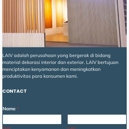
LAIV adalah perusahaan yang bergerak di bidang
material dekorasi interior dan exterior. LAIV bertujuan
menciptakan kenyamanan dan meningkatkan
produktivitas para konsumen kami.
CONTACT
Name
*
First
Last