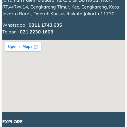
Jl. Taman Palem Mutiara, Ruko Blok D8 No 31, No.7,
RT.4/RW.14, Cengkareng Timur, Kec. Cengkareng, Kota
Jakarta Barat, Daerah Khusus Ibukota Jakarta 11730
Whatsapp :
0811 1743 635
Telpon :
021 2230 1603
EXPLORE