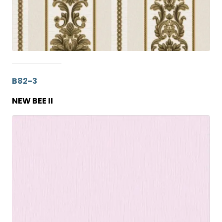
B82-3
NEW BEE II