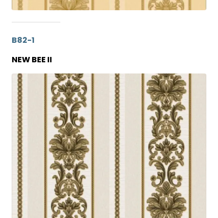
B82-1
NEW BEE II