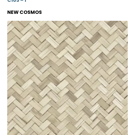
C103 – 1
NEW COSMOS