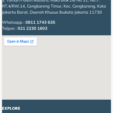
Jl. Taman Palem Mutiara, Ruko Blok D8 No 31, No.7,
RT.4/RW.14, Cengkareng Timur, Kec. Cengkareng, Kota
Jakarta Barat, Daerah Khusus Ibukota Jakarta 11730
Whatsapp :
0811 1743 635
Telpon :
021 2230 1603
EXPLORE