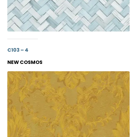
C103 – 4
NEW COSMOS