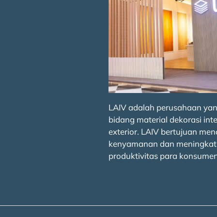
LAIV adalah perusahaan yan
bidang material dekorasi inte
exterior. LAIV bertujuan men
kenyamanan dan meningkat
produktivitas para konsumen