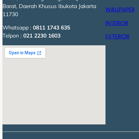
Barat, Daerah Khusus Ibukota Jakarta
WALLPAPER
11730
INTERIOR
Whatsapp :
0811 1743 635
Telpon :
021 2230 1603
EXTERIOR