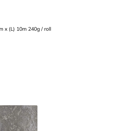
m x (L) 10m 240g / roll