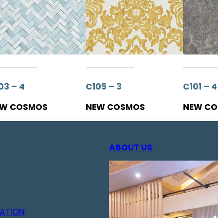
03 – 4
C105 – 3
C101 – 4
EW COSMOS
NEW COSMOS
NEW C
ABOUT US
ATION