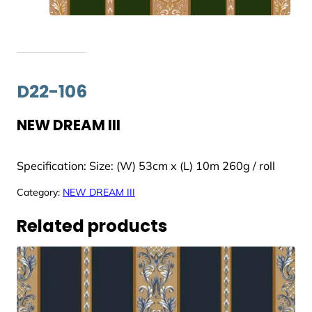
D22-106
NEW DREAM III
Specification: Size: (W) 53cm x (L) 10m 260g / roll
Category:
NEW DREAM III
Related products