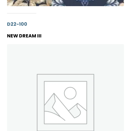
D22-100
NEW DREAM III