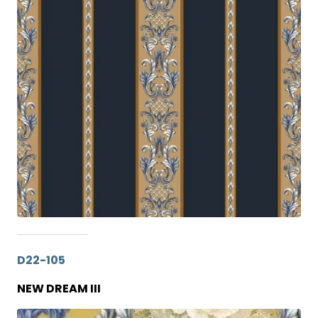
D22-105
NEW DREAM III