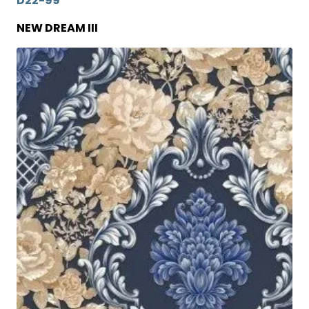
D22-99
NEW DREAM III