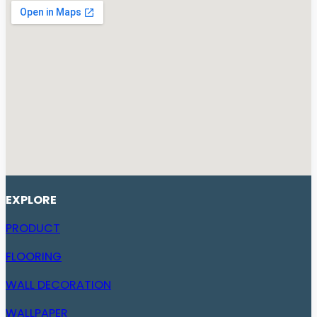
EXPLORE
PRODUCT
FLOORING
WALL DECORATION
WALLPAPER