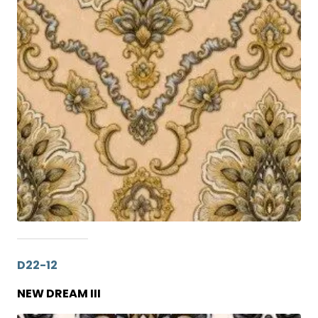
D22-12
NEW DREAM III