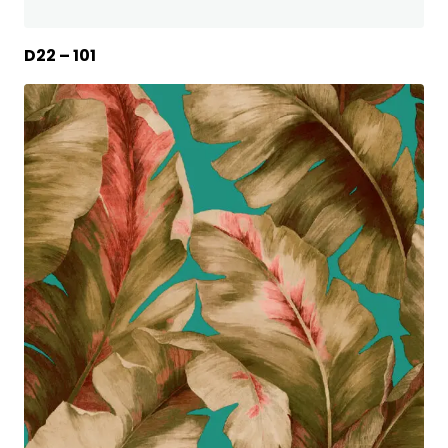
D22 – 101