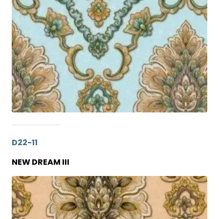
D22-11
NEW DREAM III