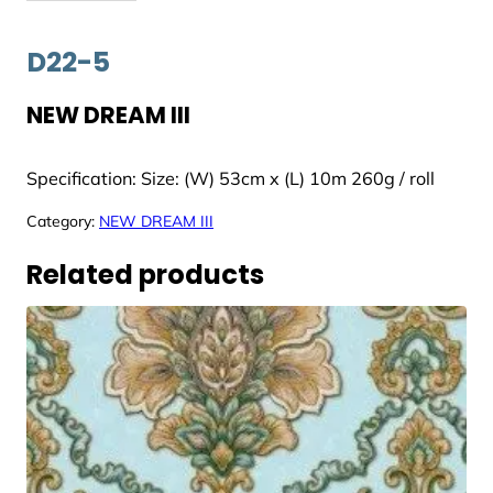
D22-5
NEW DREAM III
Specification: Size: (W) 53cm x (L) 10m 260g / roll
Category:
NEW DREAM III
Related products