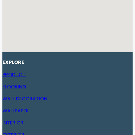
EXPLORE
PRODUCT
FLOORING
WALL DECORATION
WALLPAPER
INTERIOR
EXTERIOR