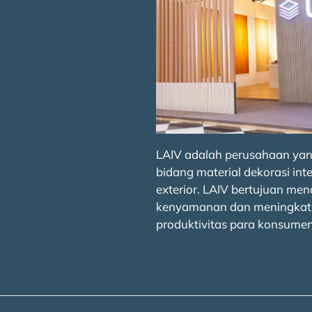
LAIV adalah perusahaan yan
bidang material dekorasi inte
exterior. LAIV bertujuan men
kenyamanan dan meningkat
produktivitas para konsumen