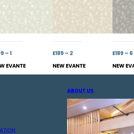
9 – 1
E189 – 2
E189 – 6
W EVANTE
NEW EVANTE
NEW EV
ABOUT US
ATION