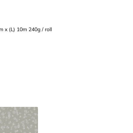
m x (L) 10m 240g / roll