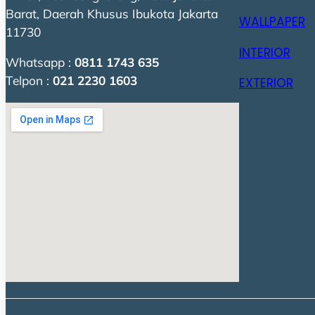
Barat, Daerah Khusus Ibukota Jakarta
WALLPAPER
11730
INTERIOR
Whatsapp :
0811 1743 635
Telpon :
021 2230 1603
EXTERIOR