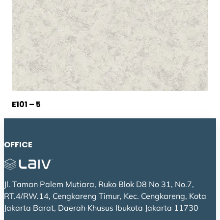
E101 – 5
OFFICE
Jl. Taman Palem Mutiara, Ruko Blok D8 No 31, No.7,
RT.4/RW.14, Cengkareng Timur, Kec. Cengkareng, Kota
Jakarta Barat, Daerah Khusus Ibukota Jakarta 11730