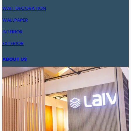
WALL DECORATION
WALLPAPER
INTERIOR
EXTERIOR
ABOUT US