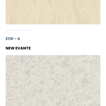
E116 – 4
NEW EVANTE