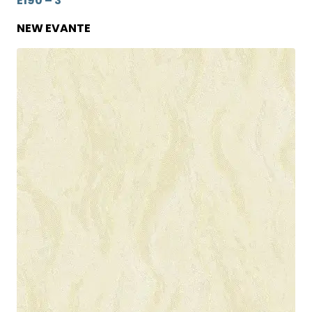
E190 – 3
NEW EVANTE