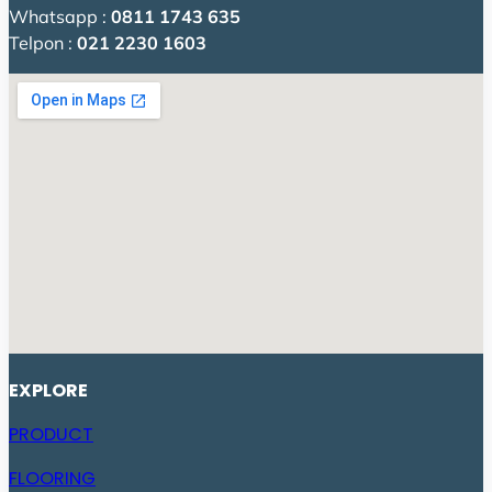
Whatsapp :
0811 1743 635
Telpon :
021 2230 1603
EXPLORE
PRODUCT
FLOORING