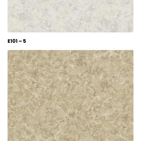
E101 – 5