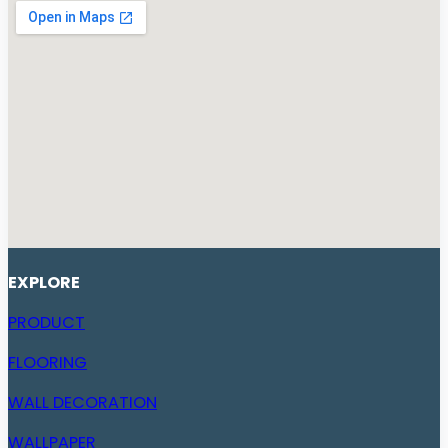
EXPLORE
PRODUCT
FLOORING
WALL DECORATION
WALLPAPER