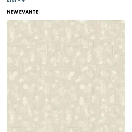
E191 – 4
NEW EVANTE