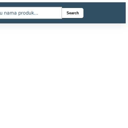
Search