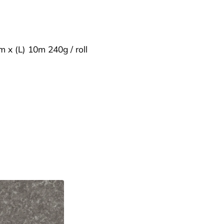
m x (L) 10m 240g / roll