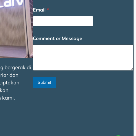
Email
*
Comment or Message
g bergerak di
rior dan
ciptakan
Submit
kan
 kami.