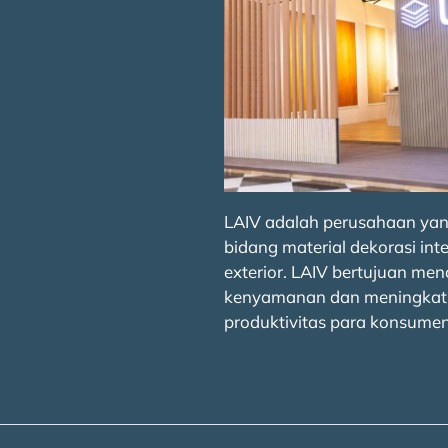
LAIV adalah perusahaan yan
bidang material dekorasi inte
exterior. LAIV bertujuan men
kenyamanan dan meningkat
produktivitas para konsumen