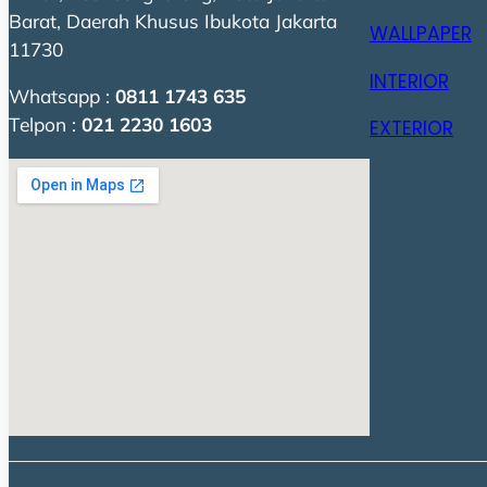
Barat, Daerah Khusus Ibukota Jakarta
WALLPAPER
11730
INTERIOR
Whatsapp :
0811 1743 635
Telpon :
021 2230 1603
EXTERIOR