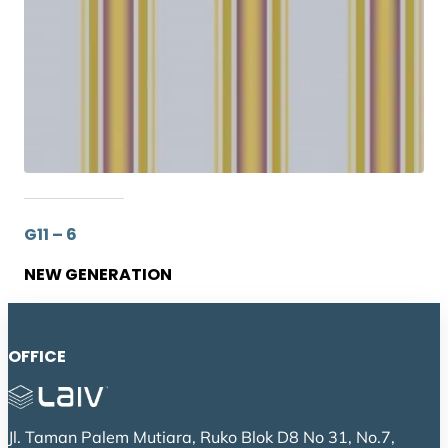
G11 – 6
NEW GENERATION
OFFICE
Jl. Taman Palem Mutiara, Ruko Blok D8 No 31, No.7,