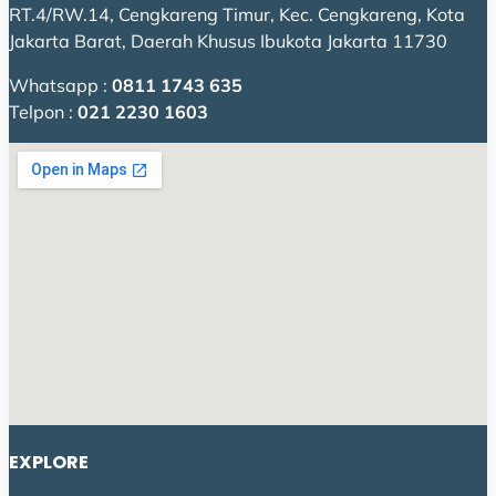
RT.4/RW.14, Cengkareng Timur, Kec. Cengkareng, Kota
Jakarta Barat, Daerah Khusus Ibukota Jakarta 11730
Whatsapp :
0811 1743 635
Telpon :
021 2230 1603
EXPLORE