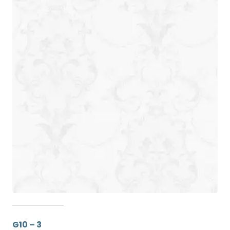
G10 – 3