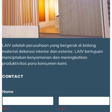
LAIV adalah perusahaan yang bergerak di bidang
material dekorasi interior dan exterior. LAIV bertujuan
menciptakan kenyamanan dan meningkatkan
produktivitas para konsumen kami.
CONTACT
Name
*
First
Last