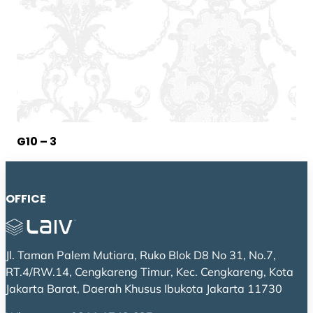
G10 – 3
OFFICE
Jl. Taman Palem Mutiara, Ruko Blok D8 No 31, No.7,
RT.4/RW.14, Cengkareng Timur, Kec. Cengkareng, Kota
Jakarta Barat, Daerah Khusus Ibukota Jakarta 11730