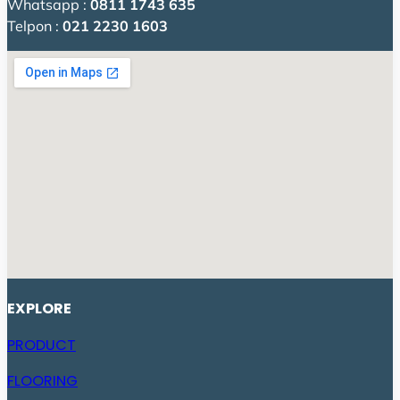
Whatsapp :
0811 1743 635
Telpon :
021 2230 1603
EXPLORE
PRODUCT
FLOORING