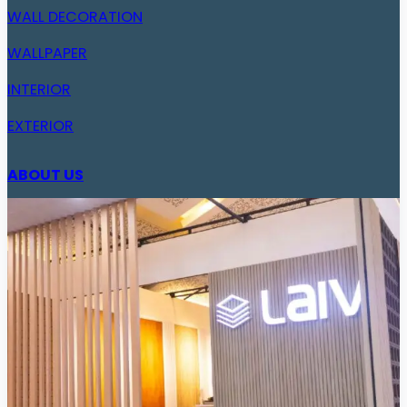
WALL DECORATION
WALLPAPER
INTERIOR
EXTERIOR
ABOUT US