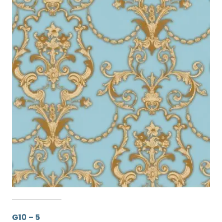
G10 – 5