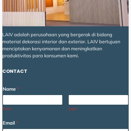
LAIV adalah perusahaan yang bergerak di bidang
material dekorasi interior dan exterior. LAIV bertujuan
menciptakan kenyamanan dan meningkatkan
produktivitas para konsumen kami.
CONTACT
Name
*
First
Last
Email
*