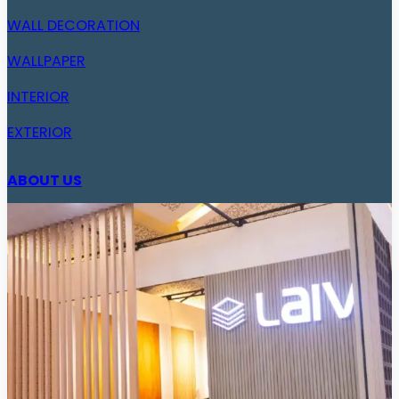
WALL DECORATION
WALLPAPER
INTERIOR
EXTERIOR
ABOUT US