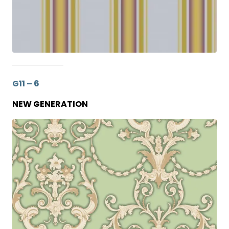
G11 – 6
NEW GENERATION