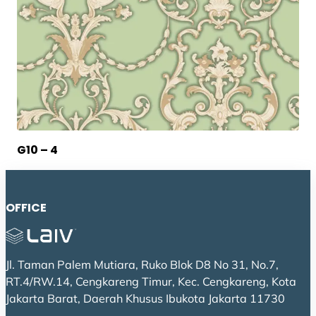
G10 – 4
OFFICE
Jl. Taman Palem Mutiara, Ruko Blok D8 No 31, No.7,
RT.4/RW.14, Cengkareng Timur, Kec. Cengkareng, Kota
Jakarta Barat, Daerah Khusus Ibukota Jakarta 11730