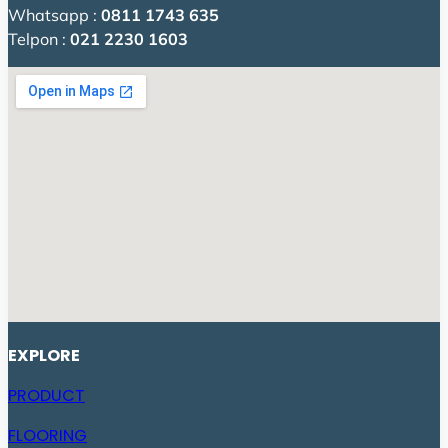
Whatsapp :
0811 1743 635
Telpon :
021 2230 1603
EXPLORE
PRODUCT
FLOORING