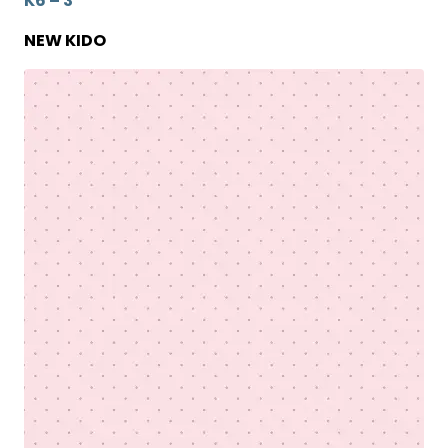
K6 – 3
NEW KIDO