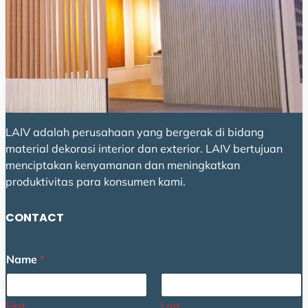
LAIV adalah perusahaan yang bergerak di bidang
material dekorasi interior dan exterior. LAIV bertujuan
menciptakan kenyamanan dan meningkatkan
produktivitas para konsumen kami.
CONTACT
Name
*
First
Last