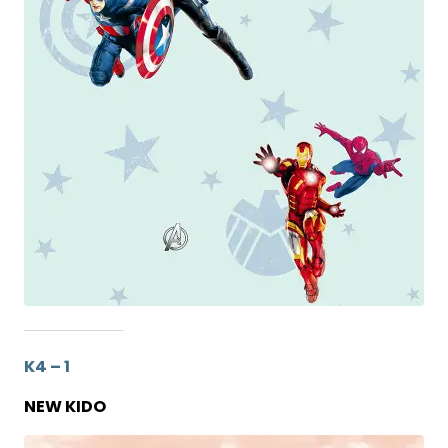
K4 – 1
NEW KIDO