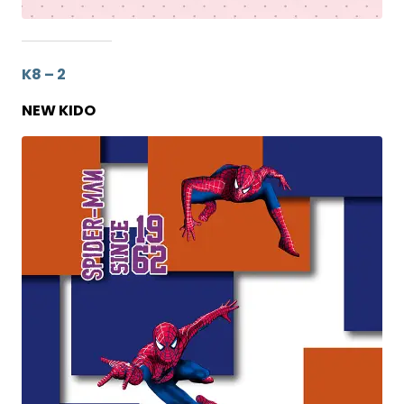
K8 – 2
NEW KIDO