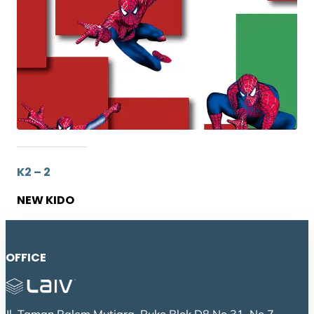
K2 – 2
NEW KIDO
OFFICE