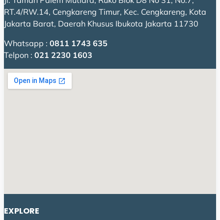
Jl. Taman Palem Mutiara, Ruko Blok D8 No 31, No.7,
RT.4/RW.14, Cengkareng Timur, Kec. Cengkareng, Kota
Jakarta Barat, Daerah Khusus Ibukota Jakarta 11730
Whatsapp :
0811 1743 635
Telpon :
021 2230 1603
EXPLORE