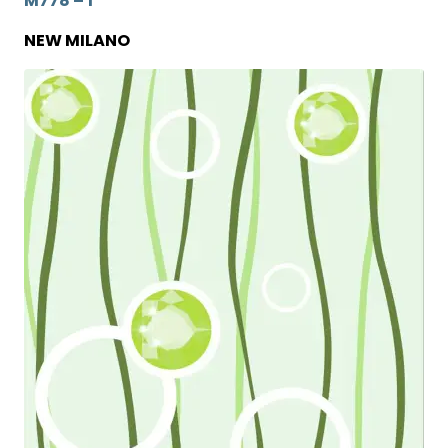
M778 – 1
NEW MILANO