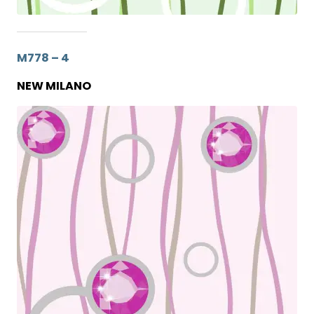
M778 – 4
NEW MILANO