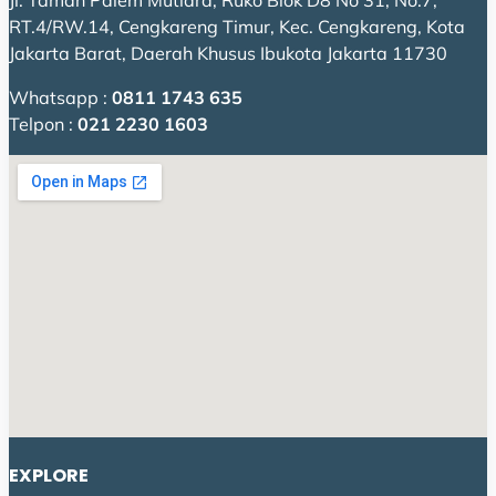
Jl. Taman Palem Mutiara, Ruko Blok D8 No 31, No.7,
RT.4/RW.14, Cengkareng Timur, Kec. Cengkareng, Kota
Jakarta Barat, Daerah Khusus Ibukota Jakarta 11730
Whatsapp :
0811 1743 635
Telpon :
021 2230 1603
EXPLORE