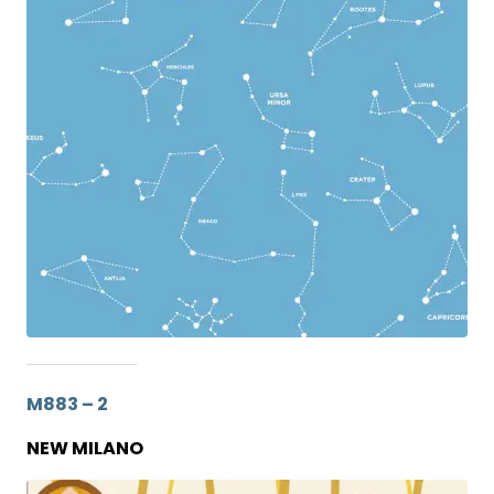
M883 – 2
NEW MILANO