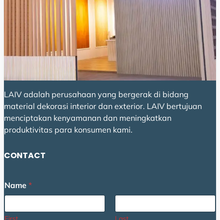
LAIV adalah perusahaan yang bergerak di bidang
material dekorasi interior dan exterior. LAIV bertujuan
menciptakan kenyamanan dan meningkatkan
produktivitas para konsumen kami.
CONTACT
Name
*
First
Last