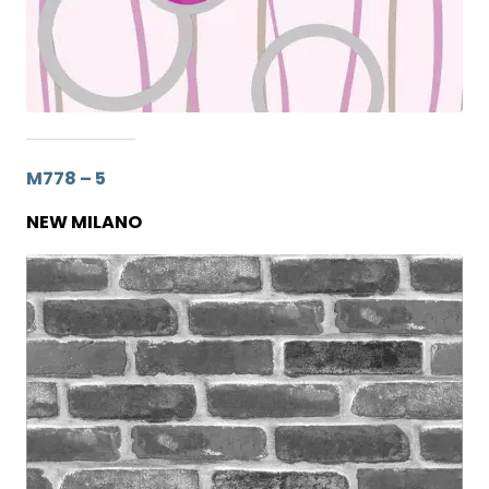
M778 – 5
NEW MILANO