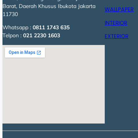
Barat, Daerah Khusus Ibukota Jakarta
WALLPAPER
11730
INTERIOR
Whatsapp :
0811 1743 635
Telpon :
021 2230 1603
EXTERIOR