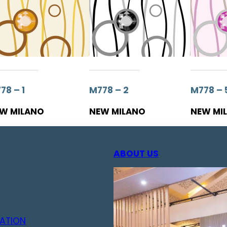
78 – 1
M778 – 2
M778 – 
W MILANO
NEW MILANO
NEW MI
ABOUT US
ATION