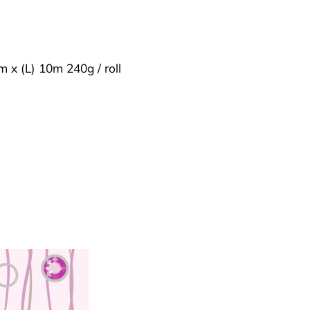
m x (L) 10m 240g / roll