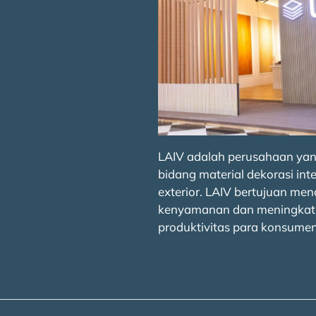
LAIV adalah perusahaan yan
bidang material dekorasi inte
exterior. LAIV bertujuan men
kenyamanan dan meningkat
produktivitas para konsumen