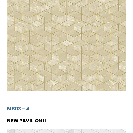
M803 – 4
NEW PAVILION II