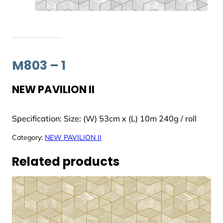
M803 – 1
NEW PAVILION II
Specification: Size: (W) 53cm x (L) 10m 240g / roll
Category:
NEW PAVILION II
Related products