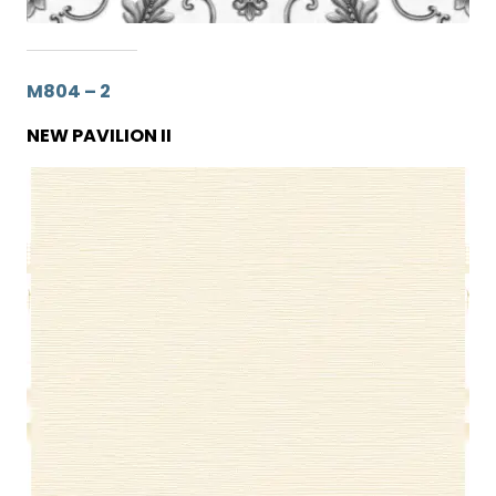
M804 – 2
NEW PAVILION II