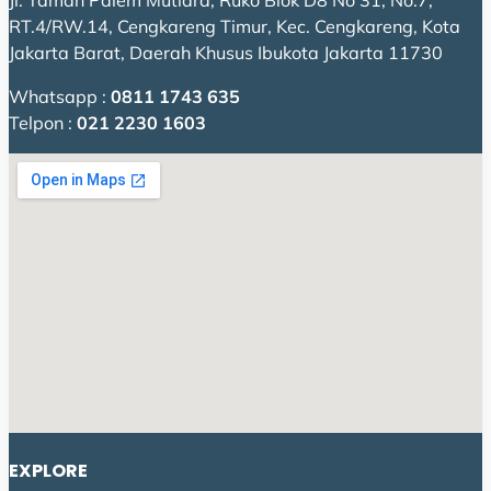
Jl. Taman Palem Mutiara, Ruko Blok D8 No 31, No.7,
RT.4/RW.14, Cengkareng Timur, Kec. Cengkareng, Kota
Jakarta Barat, Daerah Khusus Ibukota Jakarta 11730
Whatsapp :
0811 1743 635
Telpon :
021 2230 1603
EXPLORE