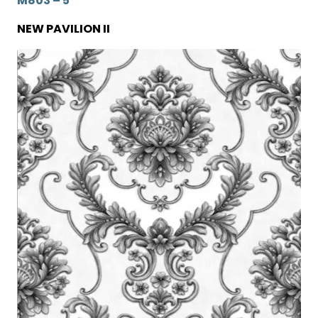
M803 – 5
NEW PAVILION II