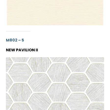
M802 – 5
NEW PAVILION II