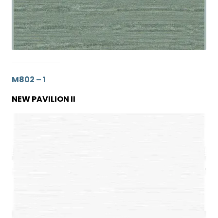
M802 – 1
NEW PAVILION II