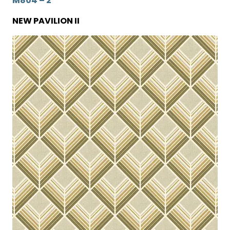
M804 – 2
NEW PAVILION II