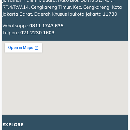
Jl. Taman Palem Mutiara, Ruko Blok D8 No 31, No.7,
RT.4/RW.14, Cengkareng Timur, Kec. Cengkareng, Kota
Jakarta Barat, Daerah Khusus Ibukota Jakarta 11730
Whatsapp :
0811 1743 635
Telpon :
021 2230 1603
EXPLORE