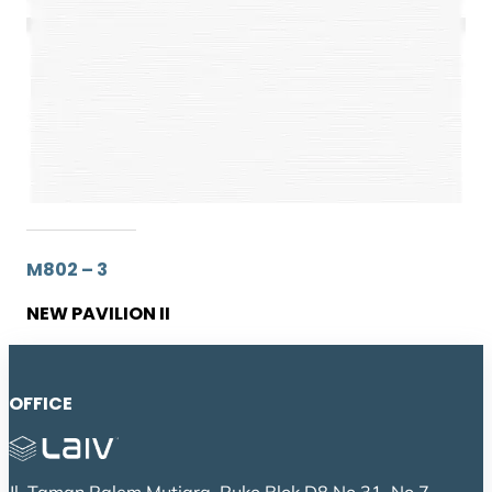
M802 – 3
NEW PAVILION II
OFFICE