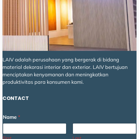
LAIV adalah perusahaan yang bergerak di bidang
material dekorasi interior dan exterior. LAIV bertujuan
menciptakan kenyamanan dan meningkatkan
produktivitas para konsumen kami.
CONTACT
Name
*
First
Last