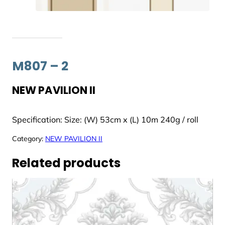
M807 – 2
NEW PAVILION II
Specification: Size: (W) 53cm x (L) 10m 240g / roll
Category:
NEW PAVILION II
Related products