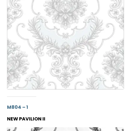
M804 – 1
NEW PAVILION II