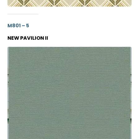
M801 – 5
NEW PAVILION II