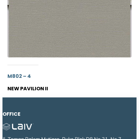
M802 – 4
NEW PAVILION II
OFFICE