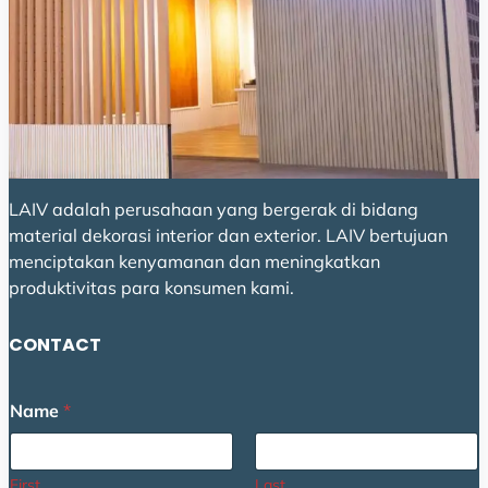
LAIV adalah perusahaan yang bergerak di bidang
material dekorasi interior dan exterior. LAIV bertujuan
menciptakan kenyamanan dan meningkatkan
produktivitas para konsumen kami.
CONTACT
Name
*
First
Last