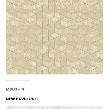
M803 – 4
NEW PAVILION II