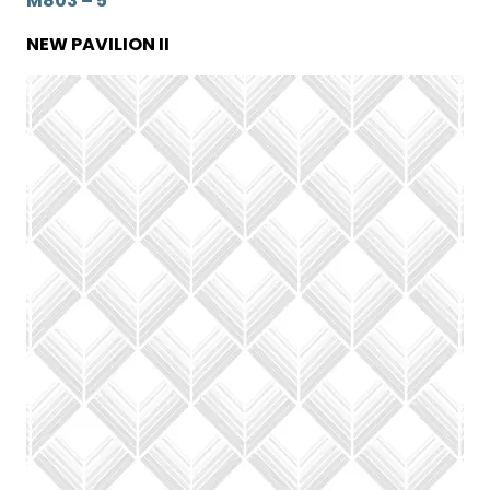
M803 – 5
NEW PAVILION II