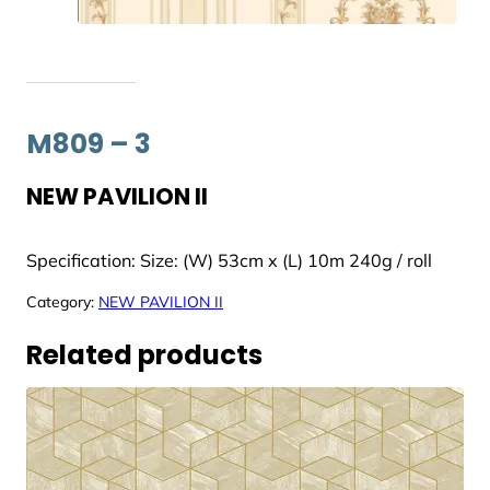
M809 – 3
NEW PAVILION II
Specification: Size: (W) 53cm x (L) 10m 240g / roll
Category:
NEW PAVILION II
Related products