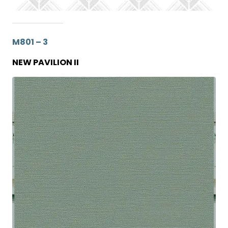
M801 – 3
NEW PAVILION II