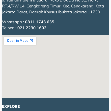
Jl. Taman Palem Mutiara, Ruko Blok D8 No 31, No.7,
RT.4/RW.14, Cengkareng Timur, Kec. Cengkareng, Kota
Jakarta Barat, Daerah Khusus Ibukota Jakarta 11730
Whatsapp :
0811 1743 635
Telpon :
021 2230 1603
EXPLORE