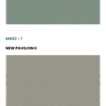
M802 – 1
NEW PAVILION II