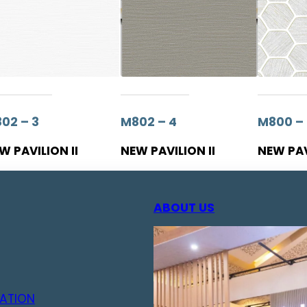
02 – 3
M802 – 4
M800 – 
W PAVILION II
NEW PAVILION II
NEW PAV
ABOUT US
ATION