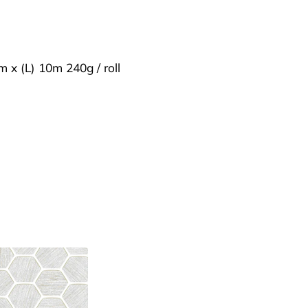
m x (L) 10m 240g / roll