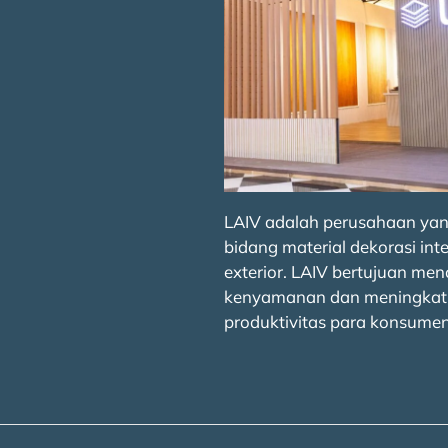
LAIV adalah perusahaan yan
bidang material dekorasi inte
exterior. LAIV bertujuan men
kenyamanan dan meningkat
produktivitas para konsumen