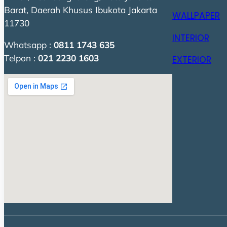
Barat, Daerah Khusus Ibukota Jakarta
WALLPAPER
11730
INTERIOR
Whatsapp :
0811 1743 635
Telpon :
021 2230 1603
EXTERIOR