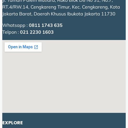
Jl. Taman Palem Mutiara, Ruko Blok D8 No 31, No.7,
RT.4/RW.14, Cengkareng Timur, Kec. Cengkareng, Kota
Jakarta Barat, Daerah Khusus Ibukota Jakarta 11730
Whatsapp :
0811 1743 635
Telpon :
021 2230 1603
EXPLORE