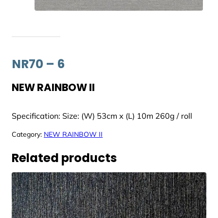
NR70 – 6
NEW RAINBOW II
Specification: Size: (W) 53cm x (L) 10m 260g / roll
Category:
NEW RAINBOW II
Related products