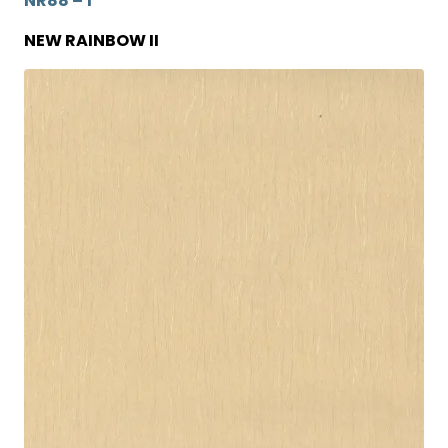
NR88 – 1
NEW RAINBOW II