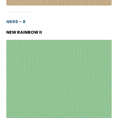
NR66 – 8
NEW RAINBOW II