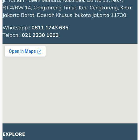
Jl. Taman Palem Mutiara, Ruko Blok D8 No 31, No.7,
RT.4/RW.14, Cengkareng Timur, Kec. Cengkareng, Kota
Jakarta Barat, Daerah Khusus Ibukota Jakarta 11730
Whatsapp :
0811 1743 635
Telpon :
021 2230 1603
EXPLORE