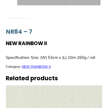
NR84 – 7
NEW RAINBOW II
Specification: Size: (W) 53cm x (L) 10m 260g / roll
Category:
NEW RAINBOW II
Related products