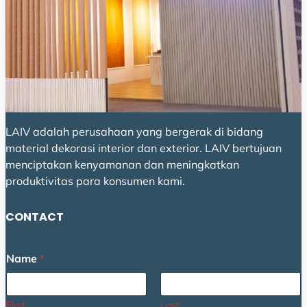
LAIV adalah perusahaan yang bergerak di bidang
material dekorasi interior dan exterior. LAIV bertujuan
menciptakan kenyamanan dan meningkatkan
produktivitas para konsumen kami.
CONTACT
Name
*
First
Last