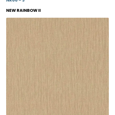
NR66 – 3
NEW RAINBOW II