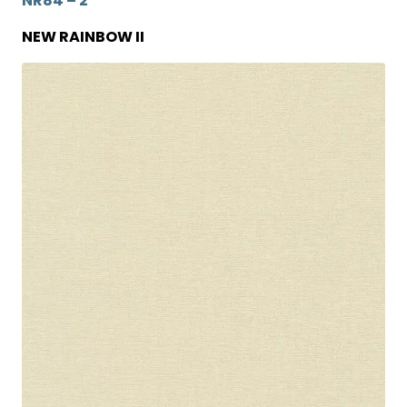
NR84 – 2
NEW RAINBOW II