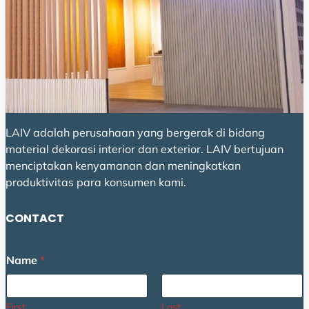
LAIV adalah perusahaan yang bergerak di bidang
material dekorasi interior dan exterior. LAIV bertujuan
menciptakan kenyamanan dan meningkatkan
produktivitas para konsumen kami.
CONTACT
Name
*
First
Last