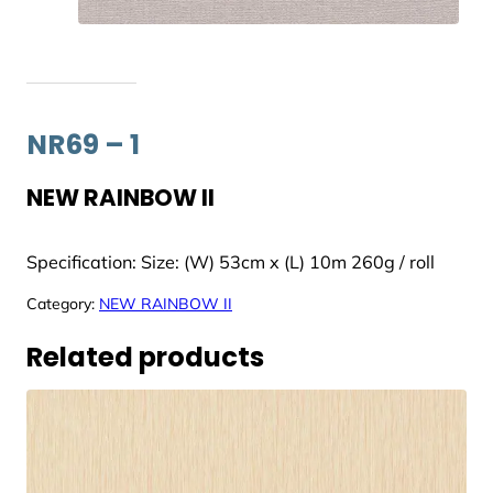
NR69 – 1
NEW RAINBOW II
Specification: Size: (W) 53cm x (L) 10m 260g / roll
Category:
NEW RAINBOW II
Related products