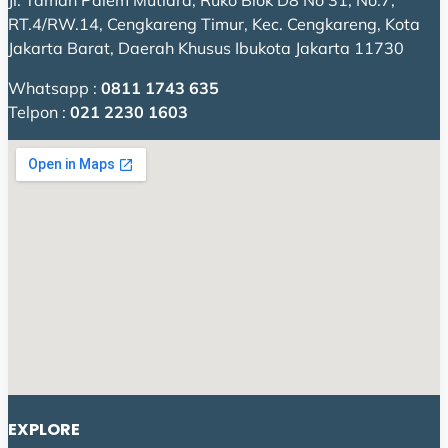
Jl. Taman Palem Mutiara, Ruko Blok D8 No 31, No.7,
RT.4/RW.14, Cengkareng Timur, Kec. Cengkareng, Kota
Jakarta Barat, Daerah Khusus Ibukota Jakarta 11730
Whatsapp :
0811 1743 635
Telpon :
021 2230 1603
EXPLORE