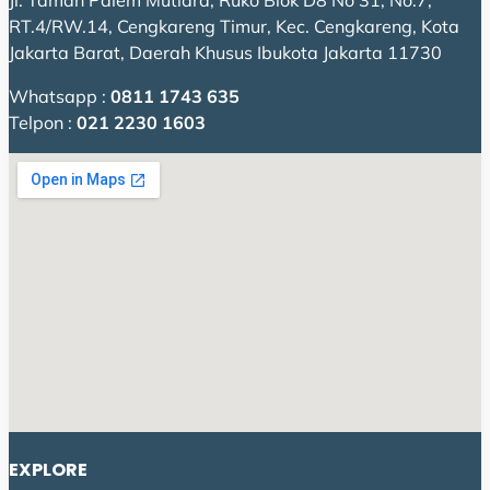
Jl. Taman Palem Mutiara, Ruko Blok D8 No 31, No.7,
RT.4/RW.14, Cengkareng Timur, Kec. Cengkareng, Kota
Jakarta Barat, Daerah Khusus Ibukota Jakarta 11730
Whatsapp :
0811 1743 635
Telpon :
021 2230 1603
EXPLORE