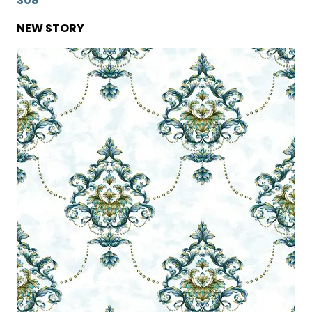
308
NEW STORY