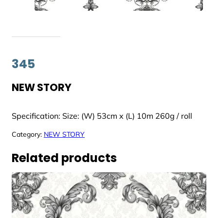
345
NEW STORY
Specification: Size: (W) 53cm x (L) 10m 260g / roll
Category:
NEW STORY
Related products