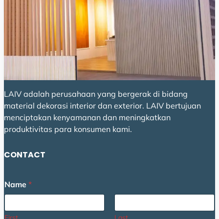
LAIV adalah perusahaan yang bergerak di bidang
material dekorasi interior dan exterior. LAIV bertujuan
menciptakan kenyamanan dan meningkatkan
produktivitas para konsumen kami.
CONTACT
Name
*
First
Last