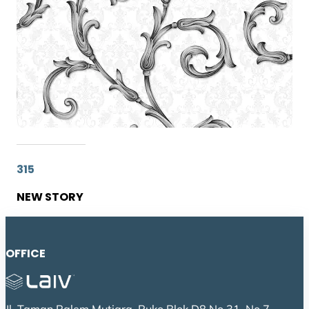
315
NEW STORY
OFFICE