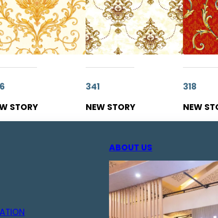
6
341
318
W STORY
NEW STORY
NEW ST
ABOUT US
ATION