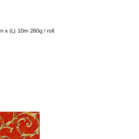
m x (L) 10m 260g / roll