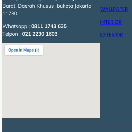
Barat, Daerah Khusus Ibukota Jakarta
WALLPAPER
11730
INTERIOR
Whatsapp :
0811 1743 635
Telpon :
021 2230 1603
EXTERIOR