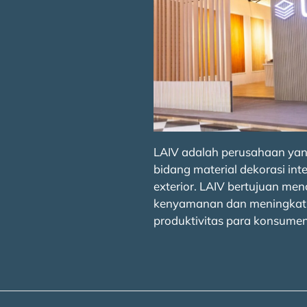
LAIV adalah perusahaan yan
bidang material dekorasi inte
exterior. LAIV bertujuan men
kenyamanan dan meningkat
produktivitas para konsumen