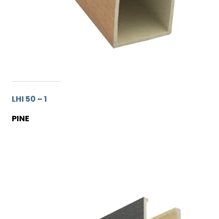
LHI 50 – 1
PINE