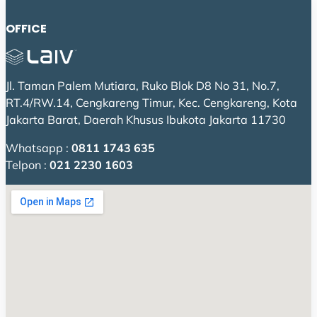
OFFICE
Jl. Taman Palem Mutiara, Ruko Blok D8 No 31, No.7,
RT.4/RW.14, Cengkareng Timur, Kec. Cengkareng, Kota
Jakarta Barat, Daerah Khusus Ibukota Jakarta 11730
Whatsapp :
0811 1743 635
Telpon :
021 2230 1603