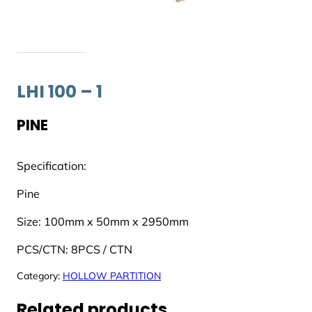
LHI 100 – 1
PINE
Specification:
Pine
Size: 100mm x 50mm x 2950mm
PCS/CTN: 8PCS / CTN
Category:
HOLLOW PARTITION
Related products