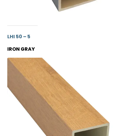
LHI 50 – 5
IRON GRAY