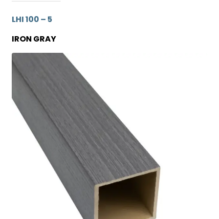
LHI 100 – 5
IRON GRAY