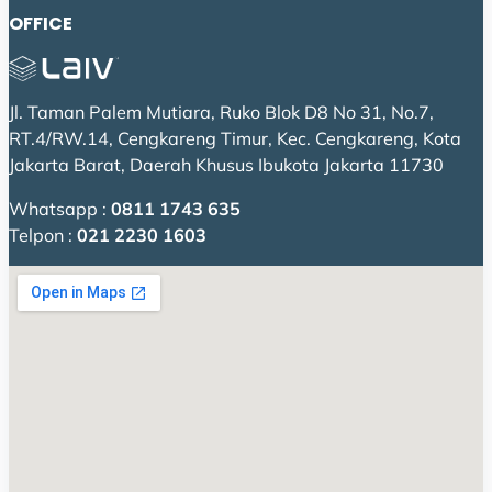
OFFICE
Jl. Taman Palem Mutiara, Ruko Blok D8 No 31, No.7,
RT.4/RW.14, Cengkareng Timur, Kec. Cengkareng, Kota
Jakarta Barat, Daerah Khusus Ibukota Jakarta 11730
Whatsapp :
0811 1743 635
Telpon :
021 2230 1603