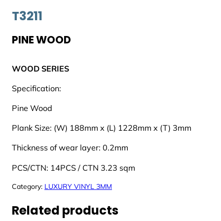
T3211
PINE WOOD
WOOD SERIES
Specification:
Pine Wood
Plank Size: (W) 188mm x (L) 1228mm x (T) 3mm
Thickness of wear layer: 0.2mm
PCS/CTN: 14PCS / CTN 3.23 sqm
Category:
LUXURY VINYL 3MM
Related products