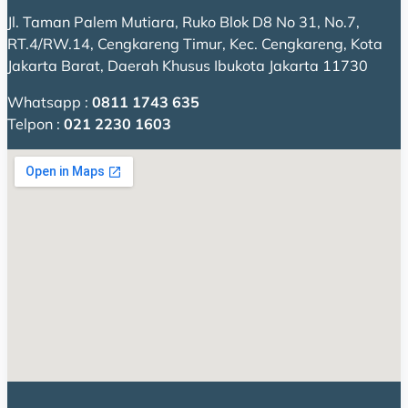
Jl. Taman Palem Mutiara, Ruko Blok D8 No 31, No.7,
RT.4/RW.14, Cengkareng Timur, Kec. Cengkareng, Kota
Jakarta Barat, Daerah Khusus Ibukota Jakarta 11730
Whatsapp :
0811 1743 635
Telpon :
021 2230 1603