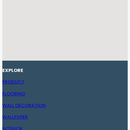
EXPLORE
PRODUCT
FLOORING
WALL DECORATION
WALLPAPER
INTERIOR