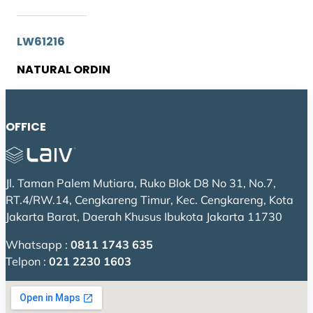
LW61216
NATURAL ORDIN
OFFICE
Jl. Taman Palem Mutiara, Ruko Blok D8 No 31, No.7,
RT.4/RW.14, Cengkareng Timur, Kec. Cengkareng, Kota
Jakarta Barat, Daerah Khusus Ibukota Jakarta 11730
Whatsapp :
0811 1743 635
Telpon :
021 2230 1603