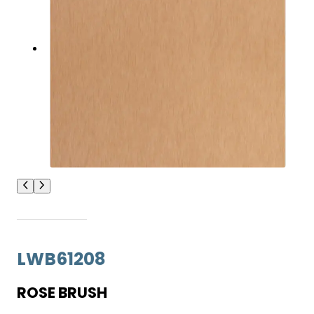
LWB61208
ROSE BRUSH