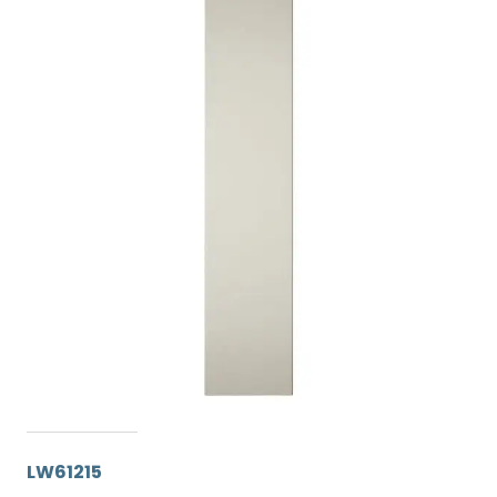
LW61215