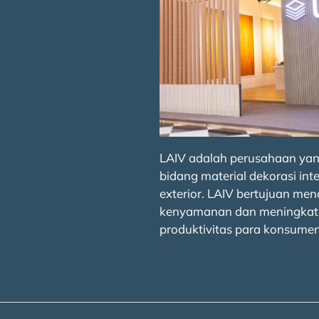
LAIV adalah perusahaan yan
bidang material dekorasi inte
exterior. LAIV bertujuan men
kenyamanan dan meningkat
produktivitas para konsumen