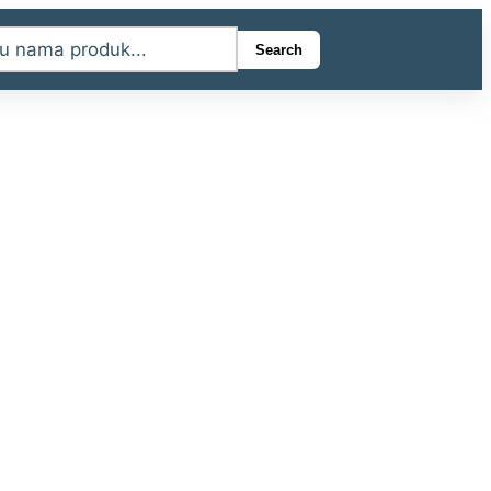
Search