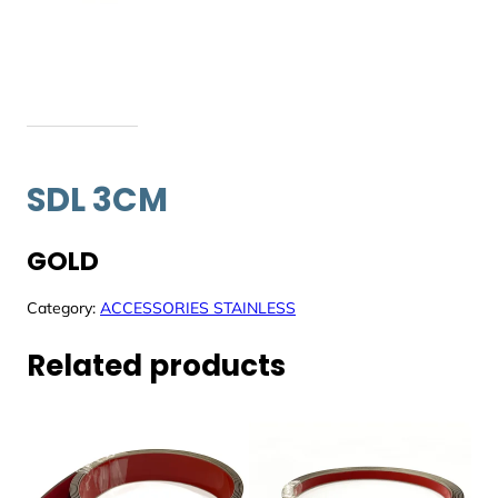
SDL 3CM
GOLD
Category:
ACCESSORIES STAINLESS
Related products