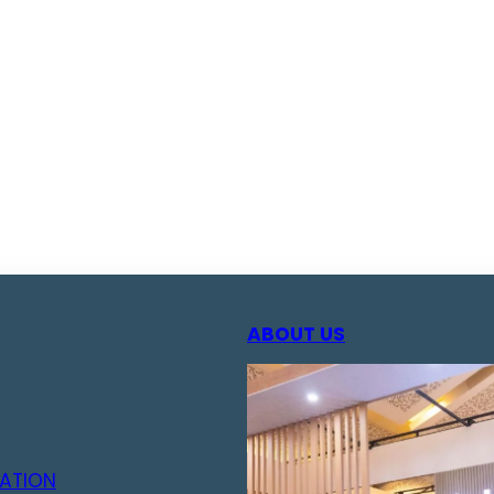
ABOUT US
ATION