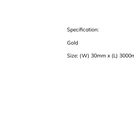
Specification:
Gold
Size: (W) 30mm x (L) 300