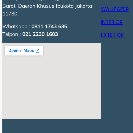
Barat, Daerah Khusus Ibukota Jakarta
WALLPAPER
11730
INTERIOR
Whatsapp :
0811 1743 635
Telpon :
021 2230 1603
EXTERIOR