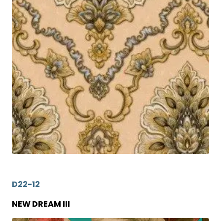
D22-12
NEW DREAM III