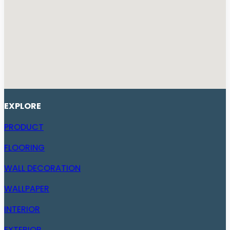
EXPLORE
PRODUCT
FLOORING
WALL DECORATION
WALLPAPER
INTERIOR
EXTERIOR