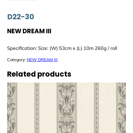
D22-30
NEW DREAM III
Specification: Size: (W) 53cm x (L) 10m 260g / roll
Category:
NEW DREAM III
Related products