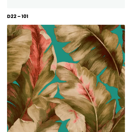
D22 – 101