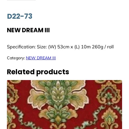
D22-73
NEW DREAM III
Specification: Size: (W) 53cm x (L) 10m 260g / roll
Category:
NEW DREAM III
Related products