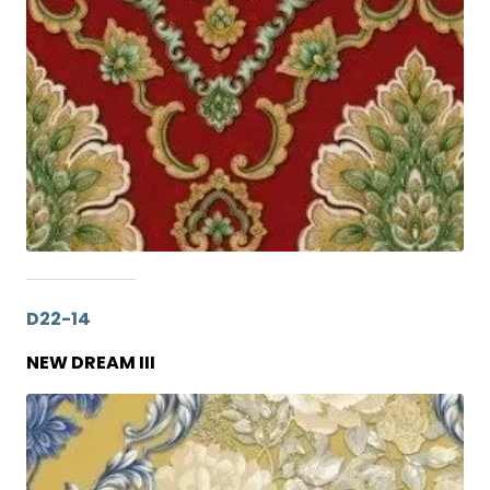
D22-14
NEW DREAM III