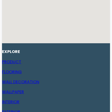
EXPLORE
PRODUCT
FLOORING
WALL DECORATION
WALLPAPER
INTERIOR
EXTERIOR