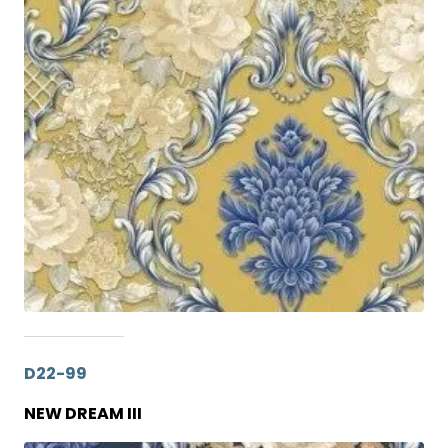
D22-99
NEW DREAM III