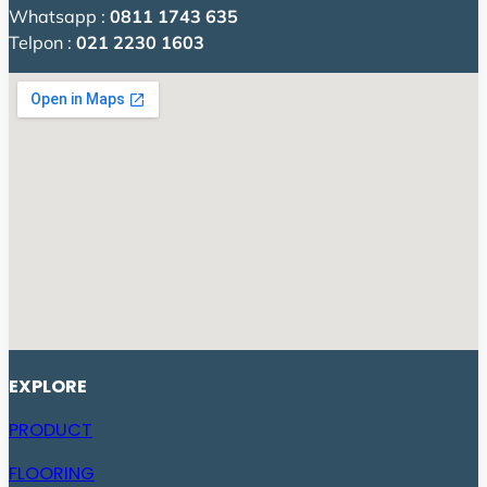
Whatsapp :
0811 1743 635
Telpon :
021 2230 1603
EXPLORE
PRODUCT
FLOORING