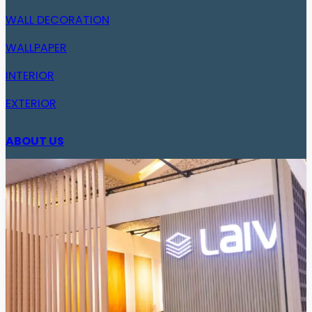
WALL DECORATION
WALLPAPER
INTERIOR
EXTERIOR
ABOUT US