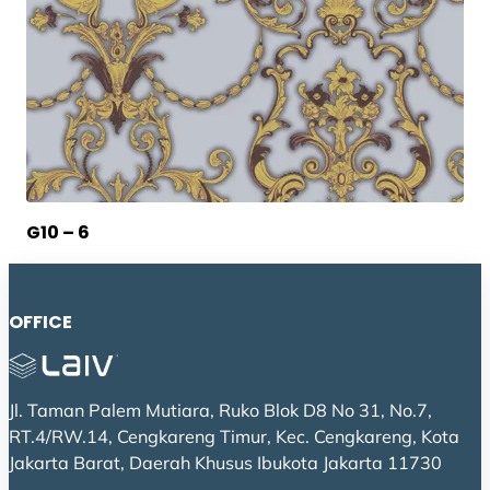
G10 – 6
OFFICE
Jl. Taman Palem Mutiara, Ruko Blok D8 No 31, No.7,
RT.4/RW.14, Cengkareng Timur, Kec. Cengkareng, Kota
Jakarta Barat, Daerah Khusus Ibukota Jakarta 11730