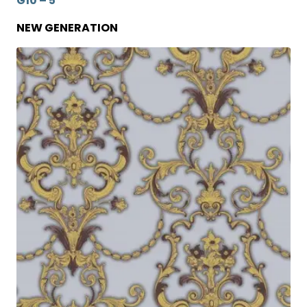
G10 – 5
NEW GENERATION