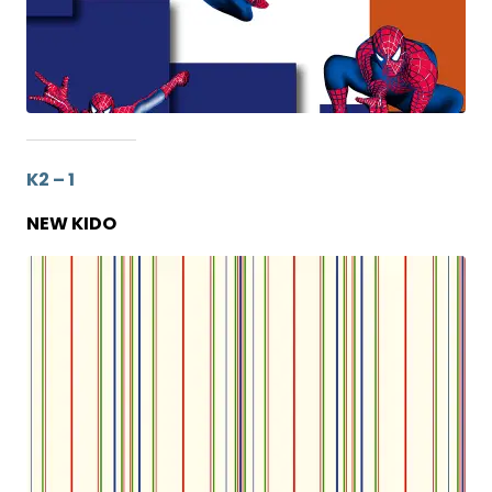
K2 – 1
NEW KIDO