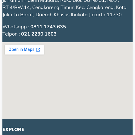
Jl. Taman Palem Mutiara, Ruko Blok D8 No 31, No.7,
RT.4/RW.14, Cengkareng Timur, Kec. Cengkareng, Kota
Jakarta Barat, Daerah Khusus Ibukota Jakarta 11730
Whatsapp :
0811 1743 635
Telpon :
021 2230 1603
EXPLORE