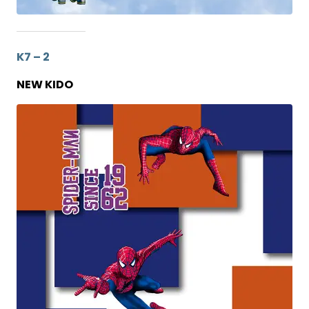
K7 – 2
NEW KIDO