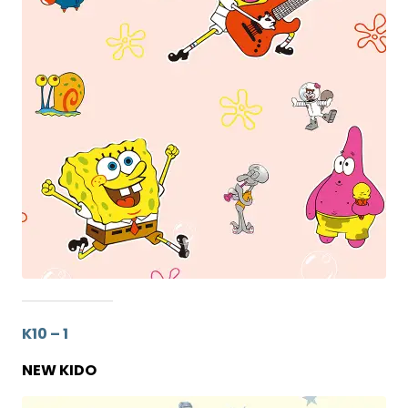
K10 – 1
NEW KIDO