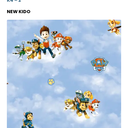
K4 – 2
NEW KIDO