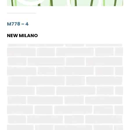
M778 – 4
NEW MILANO