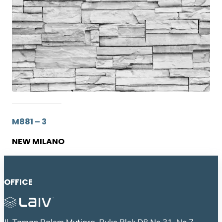
M881 – 3
NEW MILANO
OFFICE