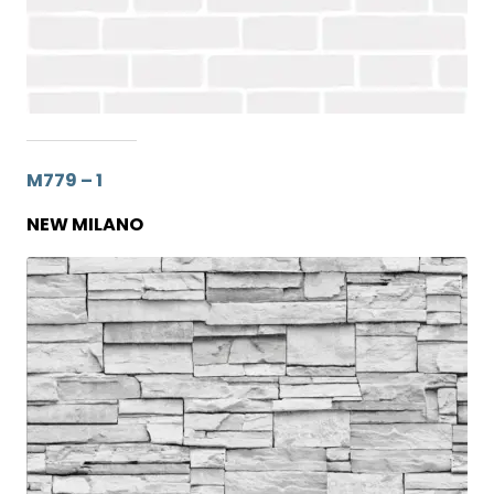
M779 – 1
NEW MILANO