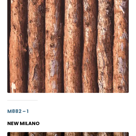
M882 – 1
NEW MILANO