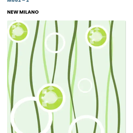
M882 – 2
NEW MILANO