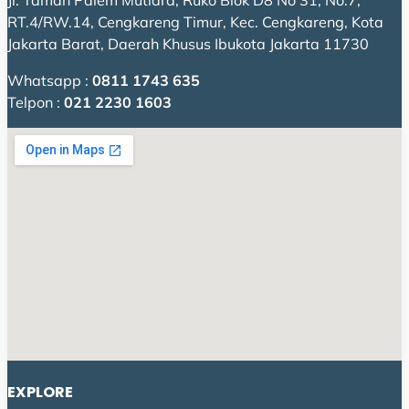
Jl. Taman Palem Mutiara, Ruko Blok D8 No 31, No.7,
RT.4/RW.14, Cengkareng Timur, Kec. Cengkareng, Kota
Jakarta Barat, Daerah Khusus Ibukota Jakarta 11730
Whatsapp :
0811 1743 635
Telpon :
021 2230 1603
EXPLORE