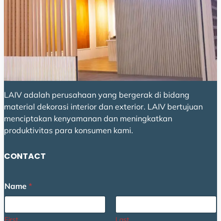
LAIV adalah perusahaan yang bergerak di bidang
material dekorasi interior dan exterior. LAIV bertujuan
menciptakan kenyamanan dan meningkatkan
produktivitas para konsumen kami.
CONTACT
Name
*
First
Last