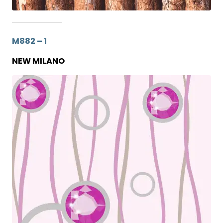
M882 – 1
NEW MILANO