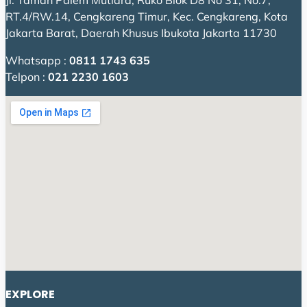
Jl. Taman Palem Mutiara, Ruko Blok D8 No 31, No.7,
RT.4/RW.14, Cengkareng Timur, Kec. Cengkareng, Kota
Jakarta Barat, Daerah Khusus Ibukota Jakarta 11730
Whatsapp :
0811 1743 635
Telpon :
021 2230 1603
EXPLORE