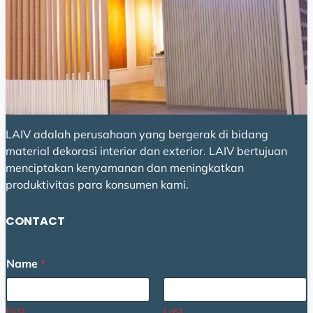
LAIV adalah perusahaan yang bergerak di bidang
material dekorasi interior dan exterior. LAIV bertujuan
menciptakan kenyamanan dan meningkatkan
produktivitas para konsumen kami.
CONTACT
Name
*
First
Last