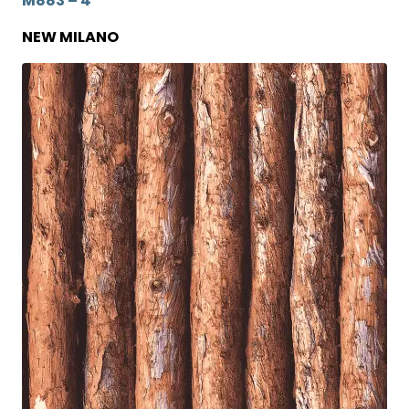
M883 – 4
NEW MILANO