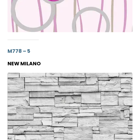
M778 – 5
NEW MILANO