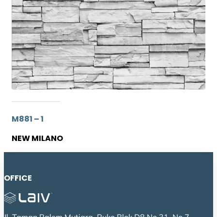
M881 – 1
NEW MILANO
OFFICE