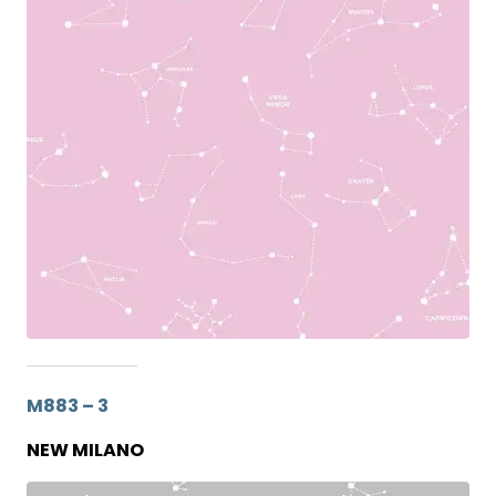
M883 – 3
NEW MILANO