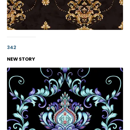
342
NEW STORY