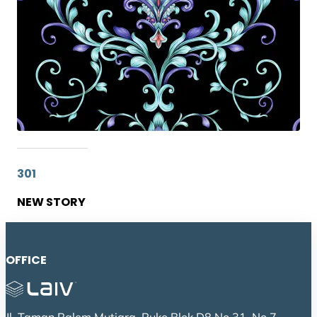
301
NEW STORY
OFFICE