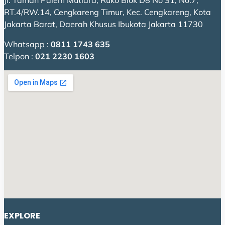
Jl. Taman Palem Mutiara, Ruko Blok D8 No 31, No.7,
RT.4/RW.14, Cengkareng Timur, Kec. Cengkareng, Kota
Jakarta Barat, Daerah Khusus Ibukota Jakarta 11730
Whatsapp :
0811 1743 635
Telpon :
021 2230 1603
EXPLORE