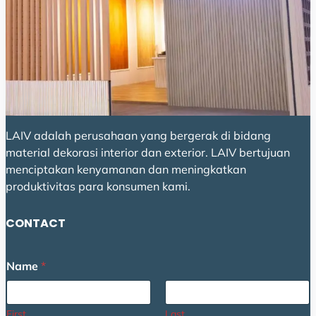
LAIV adalah perusahaan yang bergerak di bidang
material dekorasi interior dan exterior. LAIV bertujuan
menciptakan kenyamanan dan meningkatkan
produktivitas para konsumen kami.
CONTACT
Name
*
First
Last